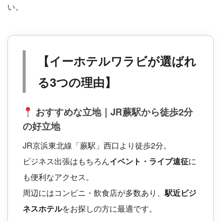
い。
【イーホテルワラビが選ばれ
る3つの理由】
おすすめな立地｜JR蕨駅から徒歩2分
の好立地
JR京浜東北線「蕨駅」西口より徒歩2分。
ビジネス出張はもちろん
イベント・ライブ遠征
に
も便利なアクセス。
周辺にはコンビニ・飲食店が多数あり、
駅近ビジ
ネスホテル
をお探しの方に最適です。