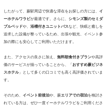
したがって、蕨駅周辺で快適な滞在をお探しの方には、
イ
ーホテルワラビ
が最適です。さらに、
シモンズ製のセミダ
ブルベッド
や、
浴槽付きユニットバス
など、快眠と癒しを
追求した設備が整っているため、出張や観光、イベント参
加の際にも安心してご利用いただけます。
また、アクセスの良さに加え、
無料朝食付きプラン
や高評
価のサービスが揃っていることから、「
おすすめ蕨ビジネ
スホテル
」として多くの口コミでも高く高評価されていま
す。
そのため、
イベント前後泊
や、蕨
エリアでの宿泊
を検討さ
れている方は、ぜひ一度イーホテルワラビをご利用くださ