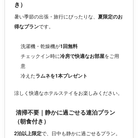
き）
暑い季節の出張・旅行にぴったりな、
夏限定のお
得なプラン
です。
洗濯機・乾燥機が
1回無料
チェックイン時に
冷房で快適なお部屋
をご用
意
冷えた
ラムネを1本プレゼント
涼しく快適なホテルステイをお楽しみください。
清掃不要｜静かに過ごせる連泊プラン
（朝食付き）
2泊以上限定
で、日中も静かに過ごせるプラン。