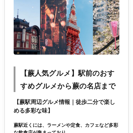
【蕨人気グルメ】駅前のおす
すめグルメから蕨の名店まで
【蕨駅周辺グルメ情報｜徒歩二分で楽し
める多彩な味】
蕨駅近くには、ラーメンや定食、カフェなど多彩
な飲食店が集まっており、