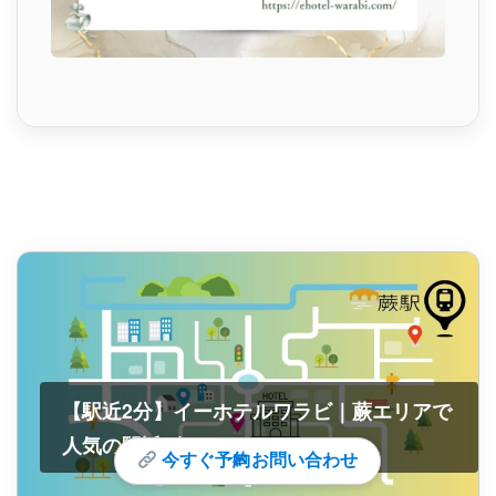
【駅近2分】イーホテルワラビ｜蕨エリアで
人気の駅近ビジネスホテル
今すぐ予約
✉ お問い合わせ