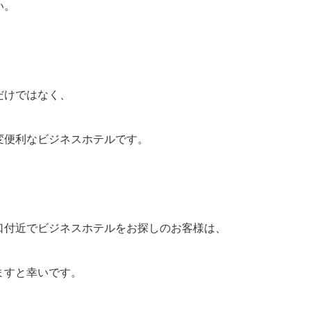
い。
だけではなく、
変便利なビジネスホテルです。
口付近でビジネスホテルをお探しのお客様は、
ますと幸いです。