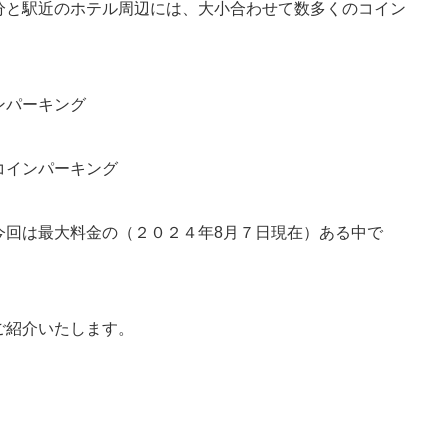
分と駅近のホテル周辺には、大小合わせて数多くのコイン
ンパーキング
コインパーキング
今回は最大料金の（２０２４年8月７日現在）ある中で
ご紹介いたします。