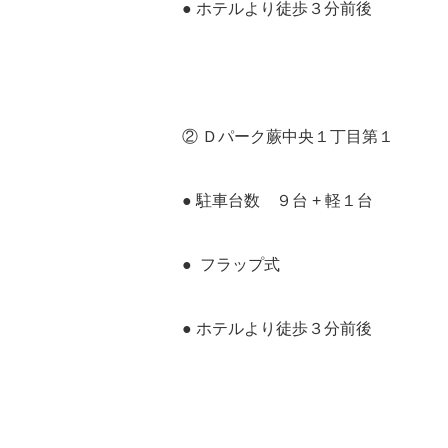
● ホテルより徒歩３分前後
② Ｄパーク蕨中央１丁目第１
● 駐車台数 ９台 + 軽１台
● フラップ式
● ホテルより徒歩３分前後