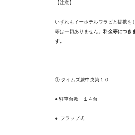
【注意】
いずれもイーホテルワラビと提携を
等は一切ありません。
料金等につき
す。
① タイムズ蕨中央第１０
● 駐車台数 １４台
● フラップ式