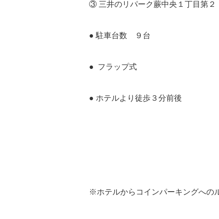
③ 三井のリパーク蕨中央１丁目第２
● 駐車台数 ９台
● フラップ式
● ホテルより徒歩３分前後
※ホテルからコインパーキングへの