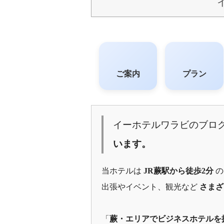
ご案内
プラン
イーホテルワラビのブロ
います。
当ホテルは
JR蕨駅から徒歩2分
の
出張やイベント、観光など
さまざ
「
蕨・エリアでビジネスホテルを