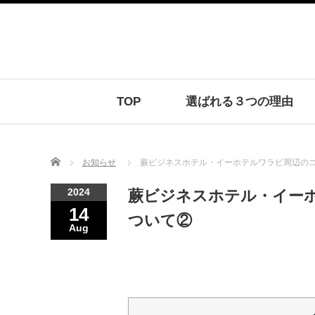
TOP
選ばれる３つの理由
Home
お知らせ
蕨ビジネスホテル・イーホテルワラビ周辺の
2024
蕨ビジネスホテル・イー
14
ついて②
Aug