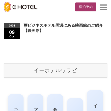
宿泊予約
Home
お知らせ
蕨ビジネスホテル周辺にある映画館のご紹介【映画
館】
蕨ビジネスホテル周辺にある映画館のご紹介
2024
【映画館】
09
Oct
イーホテルワラビ
イ
ご
プ
飲