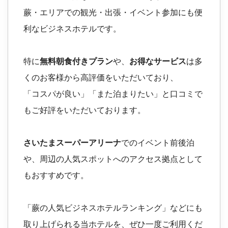
蕨・エリアでの観光・出張・イベント参加にも便
利なビジネスホテルです。
特に
無料朝食付きプラン
や、
お得なサービス
は多
くのお客様から高評価をいただいており、
「コスパが良い」「また泊まりたい」と口コミで
もご好評をいただいております。
さいたまスーパーアリーナ
でのイベント前後泊
や、周辺の人気スポットへのアクセス拠点として
もおすすめです。
「蕨の人気ビジネスホテルランキング」などにも
取り上げられる当ホテルを、ぜひ一度ご利用くだ