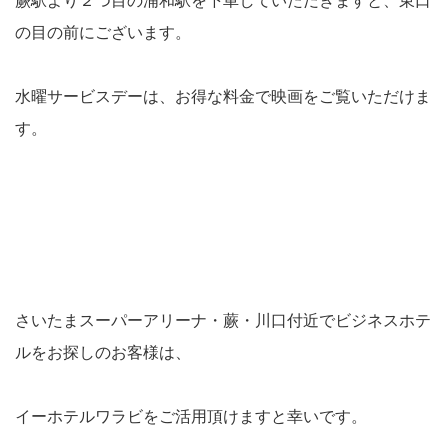
蕨駅より２つ目の浦和駅を下車していただきますと、東口
の目の前にございます。
水曜サービスデーは、お得な料金で映画をご覧いただけま
す。
さいたまスーパーアリーナ・蕨・川口付近でビジネスホテ
ルをお探しのお客様は、
イーホテルワラビをご活用頂けますと幸いです。