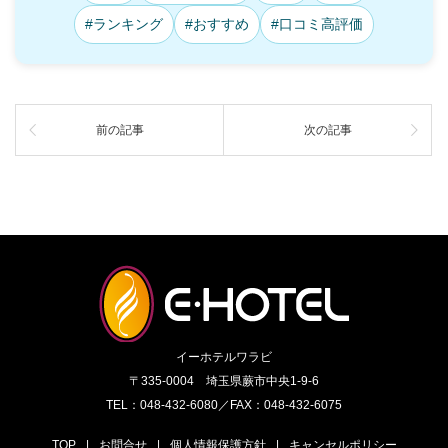
#ランキング
#おすすめ
#口コミ高評価
前の記事
次の記事
イーホテルワラビ
〒335-0004 埼玉県蕨市中央1-9-6
TEL：048-432-6080／FAX：048-432-6075
TOP
|
お問合せ
|
個人情報保護方針
|
キャンセルポリシー