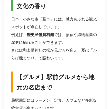
文化の香り
日本一小さな市「蕨市」には、魅力あふれる観光
スポットが点在しています。
例えば、
歴史民俗資料館
では、蕨宿や織物産業の
歴史に触れることができます。
春には和楽備神社の桜が見ごろを迎え、夏は「わ
らび機まつり」で賑わいます。
【グルメ】駅前グルメから地
元の名店まで
蕨駅周辺にはラーメン、定食、カフェなど多彩な
飲食店が集まっています。