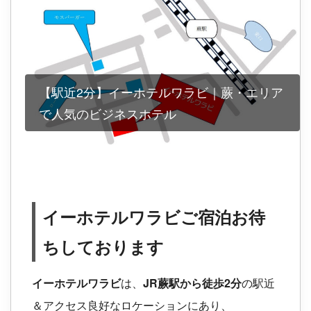
【駅近2分】イーホテルワラビ｜蕨・エリア
で人気のビジネスホテル
イーホテルワラビご宿泊お待
ちしております
イーホテルワラビ
は、
JR蕨駅から徒歩2分
の駅近
＆アクセス良好なロケーションにあり、