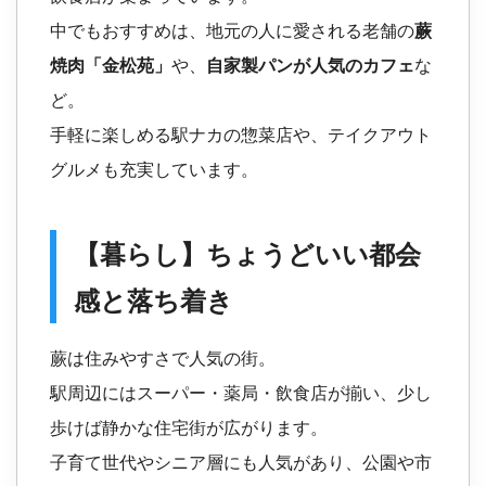
中でもおすすめは、地元の人に愛される老舗の
蕨
焼肉「金松苑」
や、
自家製パンが人気のカフェ
な
ど。
手軽に楽しめる駅ナカの惣菜店や、テイクアウト
グルメも充実しています。
【暮らし】ちょうどいい都会
感と落ち着き
蕨は住みやすさで人気の街。
駅周辺にはスーパー・薬局・飲食店が揃い、少し
歩けば静かな住宅街が広がります。
子育て世代やシニア層にも人気があり、公園や市