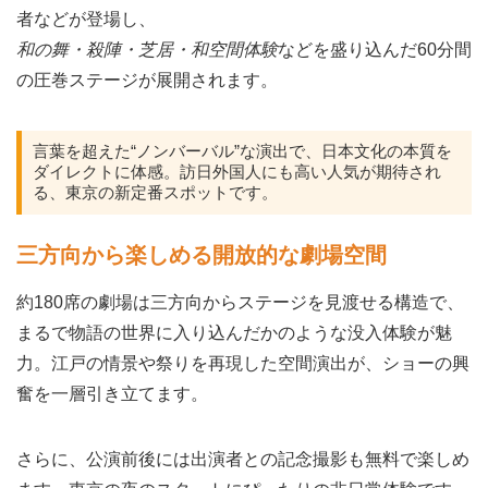
者などが登場し、
和の舞・殺陣・芝居・和空間体験
などを盛り込んだ60分間
の圧巻ステージが展開されます。
言葉を超えた“ノンバーバル”な演出で、日本文化の本質を
ダイレクトに体感。訪日外国人にも高い人気が期待され
る、東京の新定番スポットです。
三方向から楽しめる開放的な劇場空間
約180席の劇場は三方向からステージを見渡せる構造で、
まるで物語の世界に入り込んだかのような没入体験が魅
力。江戸の情景や祭りを再現した空間演出が、ショーの興
奮を一層引き立てます。
さらに、公演前後には出演者との記念撮影も無料で楽しめ