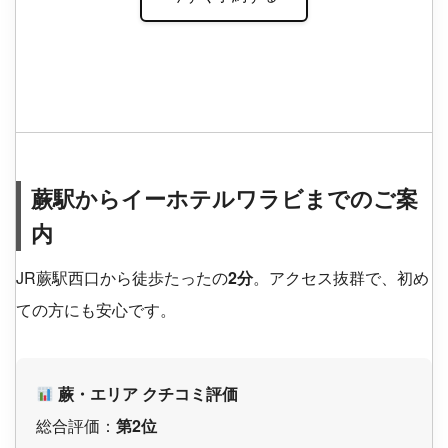
蕨駅からイーホテルワラビまでのご案
内
JR蕨駅西口から徒歩たったの
2分
。アクセス抜群で、初め
ての方にも安心です。
蕨・エリア クチコミ評価
総合評価：
第2位