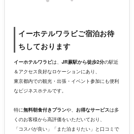
イーホテルワラビご宿泊お待
ちしております
イーホテルワラビ
は、
JR蕨駅から徒歩2分
の駅近
＆アクセス良好なロケーションにあり、
東京都内での観光・出張・イベント参加にも便利
なビジネスホテルです。
特に
無料朝食付きプラン
や、
お得なサービス
は多
くのお客様から高評価をいただいており、
「コスパが良い」「また泊まりたい」と口コミで