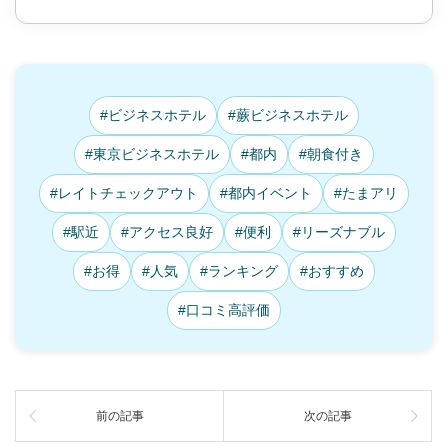
#ビジネスホテル
#蕨ビジネスホテル
#東京ビジネスホテル
#都内
#朝食付き
#レイトチェックアウト
#都内イベント
#たまアリ
#駅近
#アクセス良好
#便利
#リーズナブル
#お得
#人気
#ランキング
#おすすめ
#口コミ高評価
前の記事
次の記事