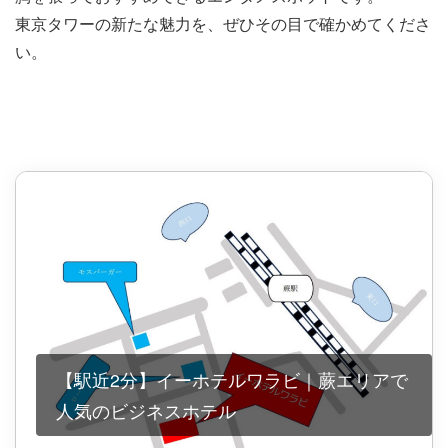
東京タワーの新たな魅力を、ぜひその目で確かめてくださ
い。
【駅近2分】イーホテルワラビ｜蕨エリアで
人気のビジネスホテル