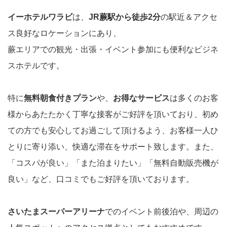
イーホテルワラビ
は、
JR蕨駅から徒歩2分
の駅近＆アクセ
ス良好なロケーションにあり、
蕨エリアでの観光・出張・イベント参加にも便利なビジネ
スホテルです。
特に
無料朝食付きプラン
や、
お得なサービス
は多くのお客
様からあたたかく丁寧な接客がご好評を頂いており、初め
ての方でも安心してお過ごして頂けるよう、お客様一人ひ
とりに寄り添い、快適な滞在をサポート致します。また、
「コスパが良い」「また泊まりたい」「無料自動販売機が
良い」など、口コミでもご好評を頂いております。
さいたまスーパーアリーナ
でのイベント前後泊や、周辺の