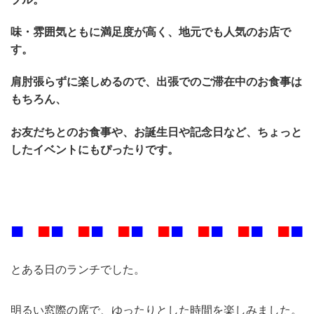
味・雰囲気ともに満足度が高く、地元でも人気のお店で
す。
肩肘張らずに楽しめるので、出張でのご滞在中のお食事は
もちろん、
お友だちとのお食事や、お誕生日や記念日など、ちょっと
したイベントにもぴったりです。
■
■
■
■
■
■
■
■
■
■
■
■
■
■
■
■
■
■
■
■
■
■
とある日のランチでした。
明るい窓際の席で、ゆったりとした時間を楽しみました。