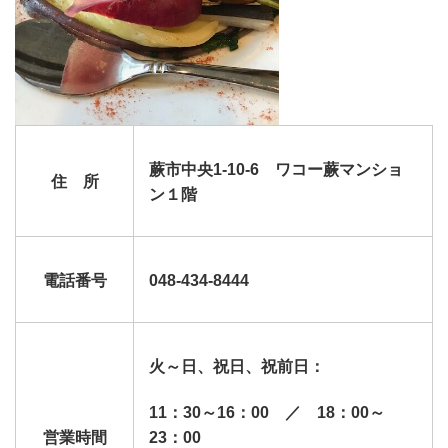
蕨市中央1-10-6 ワコー蕨マンショ
住 所
ン１階
電話番号
048-434-8444
火～日、祝日、祝前日：
11：30～16：00 ／ 18：00～
営業時間
23：00