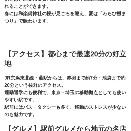
れることができます。
春には和楽備神社の桜が見ごろを迎え、夏は「わらび機ま
つり」で賑わいます。
【アクセス】都心まで最速20分の好立
地
JR京浜東北線・蕨駅からは、
赤羽まで約7分・池袋まで約
20分
という抜群のアクセス。
通勤通学にも便利で、東京・埼玉の移動拠点としても使い
やすい駅です。
駅前にはバス・タクシーも多く、移動のストレスが少ない
のも魅力です。
【グルメ】駅前グルメから地元の名店