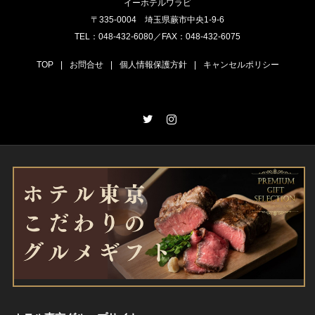
イーホテルワラビ
〒335-0004 埼玉県蕨市中央1-9-6
TEL：048-432-6080／FAX：048-432-6075
TOP
|
お問合せ
|
個人情報保護方針
|
キャンセルポリシー
Twitter
Instagram