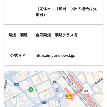
（定休日：月曜日 祝日の場合は火
曜日）
禁煙・喫煙
全席禁煙・喫煙テラス有
公式ＨＰ
https://myurie.owst.jp/