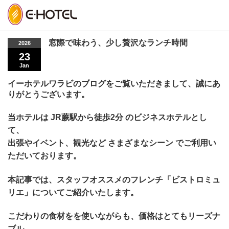
Home
お知らせ
窓際で味わう、少し贅沢なランチ時間
窓際で味わう、少し贅沢なランチ時間
2026
23
Jan
イーホテルワラビのブログをご覧いただきまして、
誠にあ
りがとうございます。
当ホテルは
JR蕨駅から徒歩2分
のビジネスホテルとし
て、
出張やイベント、観光など
さまざまなシーン
でご利用い
ただいております。
本記事では、スタッフオススメのフレンチ「ビストロミュ
リエ」についてご紹介いたします。
こだわりの食材をを使いながらも、価格はとてもリーズナ
ブル。