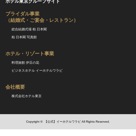
ホテル東京グループサイト
ブライダル事業
（結婚式・ご宴会・レストラン）
総合結婚式場 柏 日本閣
柏 日本閣 写真館
ホテル・リゾート事業
料理旅館 伊豆の花
ビジネスホテル イーホテルワラビ
会社概要
株式会社ホテル東京
Copyright ©
【公式】イーホテルワラビ
All Rights Reserved.