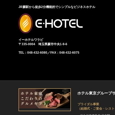
JR蕨駅から徒歩2分機能的でシンプルなビジネスホテル
イーホテルワラビ
〒335-0004 埼玉県蕨市中央1-9-6
TEL：048-432-6080／FAX：048-432-6075
ホテル東京グループ
ブライダル事業
（結婚式・ご宴会・レスト