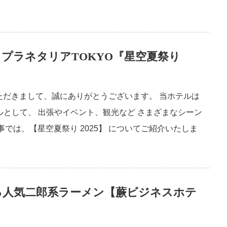
プラネタリアTOKYO『星空夏祭り
ただきまして、誠にありがとうございます。 当ホテルは
ルとして、 出張やイベント、観光など さまざまなシーン
では、【星空夏祭り 2025】 についてご紹介いたしま
る人気二郎系ラーメン【蕨ビジネスホテ