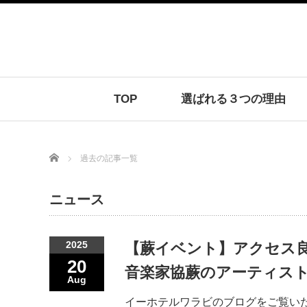
TOP
選ばれる３つの理由
Home
過去の記事一覧
ニュース
2025
【蕨イベント】アクセス
20
音楽家協蕨のアーティス
Aug
イーホテルワラビのブログをご覧い