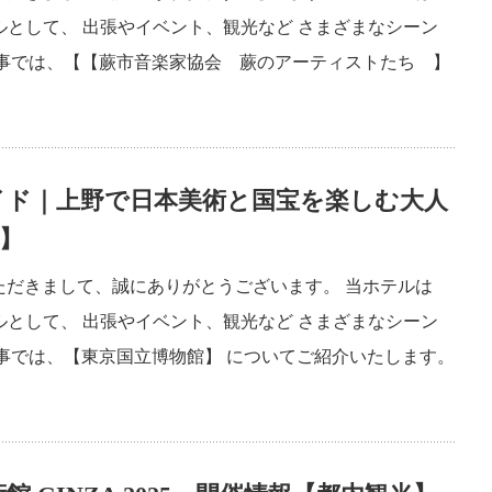
ルとして、 出張やイベント、観光など さまざまなシーン
記事では、【【蕨市音楽家協会 蕨のアーティストたち 】
イド｜上野で日本美術と国宝を楽しむ大人
】
ただきまして、誠にありがとうございます。 当ホテルは
ルとして、 出張やイベント、観光など さまざまなシーン
事では、【東京国立博物館】 についてご紹介いたします。