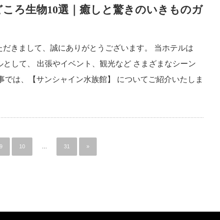
ころ生物10選｜癒しと驚きのいきものガ
ただきまして、誠にありがとうございます。 当ホテルは
ルとして、 出張やイベント、観光など さまざまなシーン
事では、【サンシャイン水族館】 についてご紹介いたしま
9
10
…
31
»