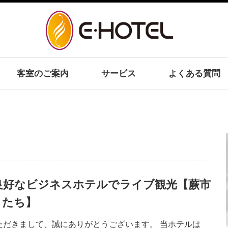
客室のご案内
サービス
よくある質問
良好なビジネスホテルでライブ観光【蕨市
トたち】
ただきまして、誠にありがとうございます。 当ホテルは