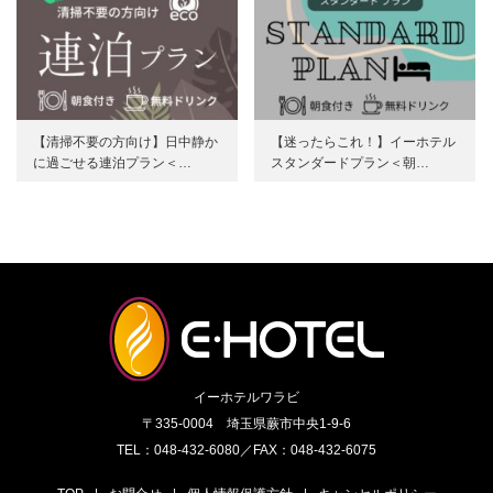
【清掃不要の方向け】日中静か
【迷ったらこれ！】イーホテル
に過ごせる連泊プラン＜…
スタンダードプラン＜朝…
イーホテルワラビ
〒335-0004 埼玉県蕨市中央1-9-6
TEL：048-432-6080／FAX：048-432-6075