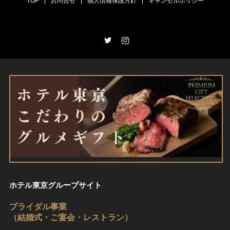
TOP
|
お問合せ
|
個人情報保護方針
|
キャンセルポリシー
Twitter
Instagram
ホテル東京グループサイト
ブライダル事業
（結婚式・ご宴会・レストラン）